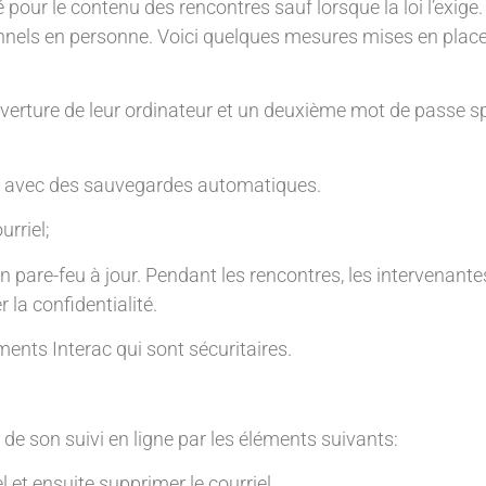
 pour le contenu des rencontres sauf lorsque la loi l’exige.
ionnels en personne. Voici quelques mesures mises en place
uverture de leur ordinateur et un deuxième mot de passe sp
ud avec des sauvegardes automatiques.
rriel;
un pare-feu à jour. Pendant les rencontres, les intervenante
la confidentialité.
nts Interac qui sont sécuritaires.
té de son suivi en ligne par les éléments suivants:
l et ensuite supprimer le courriel.