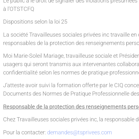
Le public a le droit de signaler des violations présumées 
à l’OTSTCFQ
Dispositions selon la loi 25
La société Travailleuses sociales privées inc travaille e
responsables de la protection des renseignements perso
Moi Marie-Soleil Mariage, travailleuse sociale et Prési
usagers qui seront transmis aux intervenantes collabora
confidentialité selon les normes de pratique professionne
J’atteste avoir suivi la formation offerte par le CIQ conc
Documents des Normes de Pratique Professionnelle des 
Responsable de la protection des renseignements per
Chez Travailleuses sociales privées inc, la responsable 
Pour la contacter:
demandes@tsprivees.com