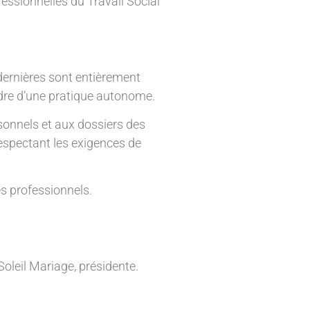
fessionnelles du Travail Social
 dernières sont entièrement
adre d’une pratique autonome.
sonnels et aux dossiers des
respectant les exigences de
es professionnels.
oleil Mariage, présidente.