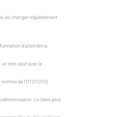
se, les changer régulièrement
nformation d’atteindre la
 un tiers sauf avec le
les normes de l’OTSTCFQ).
odétermination. Le client peut