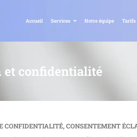
Accueil
Services
Notre équipe
Tarifs
 et confidentialité
 DE CONFIDENTIALITÉ, CONSENTEMENT ÉCL