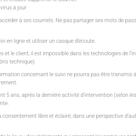
irus à jour.
 accéder à ses courriels. Ne pas partager ses mots de pas
vi en ligne et utiliser un casque d’écoute.
et le client, il est impossible dans les technologies de l’i
 bris technique).
ormation concernant le suivi ne pourra pas être transmis à
trement.
t 5 ans, après la dernière activité d’intervention (selon 
nte.
 consentement libre et éclairé; dans une perspective d’aut