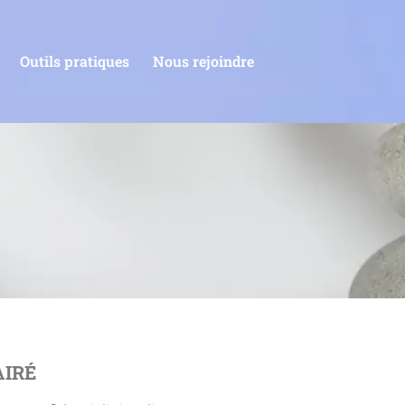
Outils pratiques
Nous rejoindre
AIRÉ