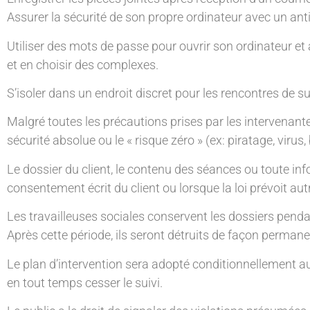
Assurer la sécurité de son propre ordinateur avec un antiv
Utiliser des mots de passe pour ouvrir son ordinateur et
et en choisir des complexes.
S’isoler dans un endroit discret pour les rencontres de sui
Malgré toutes les précautions prises par les intervenantes 
sécurité absolue ou le « risque zéro » (ex: piratage, virus,
Le dossier du client, le contenu des séances ou toute inf
consentement écrit du client ou lorsque la loi prévoit au
Les travailleuses sociales conservent les dossiers pendan
Après cette période, ils seront détruits de façon permane
Le plan d’intervention sera adopté conditionnellement au
en tout temps cesser le suivi.