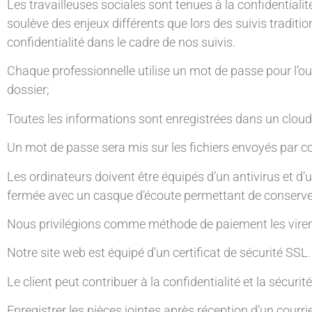
Les travailleuses sociales sont tenues à la confidentialité
soulève des enjeux différents que lors des suivis tradit
confidentialité dans le cadre de nos suivis.
Chaque professionnelle utilise un mot de passe pour l’o
dossier;
Toutes les informations sont enregistrées dans un clo
Un mot de passe sera mis sur les fichiers envoyés par cou
Les ordinateurs doivent être équipés d’un antivirus et d’
fermée avec un casque d’écoute permettant de conserver 
Nous privilégions comme méthode de paiement les vireme
Notre site web est équipé d’un certificat de sécurité SSL.
Le client peut contribuer à la confidentialité et la sécuri
Enregistrer les pièces jointes après réception d’un courrie