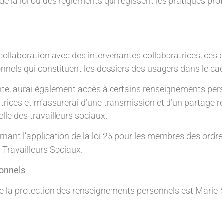
de la loi ou des règlements qui régissent les pratiques pro
n collaboration avec des intervenantes collaboratrices, ces
nnels qui constituent les dossiers des usagers dans le c
dente, aurai également accès à certains renseignements per
trices et m’assurerai d’une transmission et d’un partage 
lle des travailleurs sociaux.
ernant l’application de la loi 25 pour les membres des ordr
Travailleurs Sociaux.
sonnels
de la protection des renseignements personnels est Marie-S